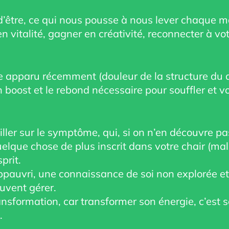
on d’être, ce qui nous pousse à nous lever chaque m
 vitalité, gagner en créativité, reconnecter à vo
e apparu récemment (douleur de la structure du 
n boost et le rebond nécessaire pour souffler et
ller sur le symptôme, qui, si on n’en découvre pa
que chose de plus inscrit dans votre chair (mal-a
prit.
ppauvri, une connaissance de soi non explorée et
uvent gérer.
nsformation, car transformer son énergie, c’est 
.