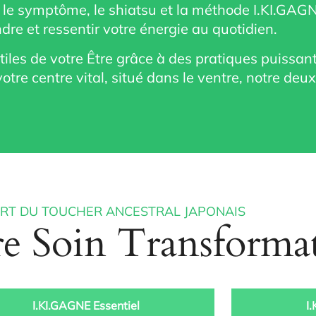
 le symptôme, le shiatsu et la méthode I.KI.GAGN
re et ressentir votre énergie au quotidien.
iles de votre Être grâce à des pratiques puissan
tre centre vital, situé dans le ventre, notre deu
 ART DU TOUCHER ANCESTRAL JAPONAIS
re Soin Transforma
I.KI.GAGNE Essentiel
I