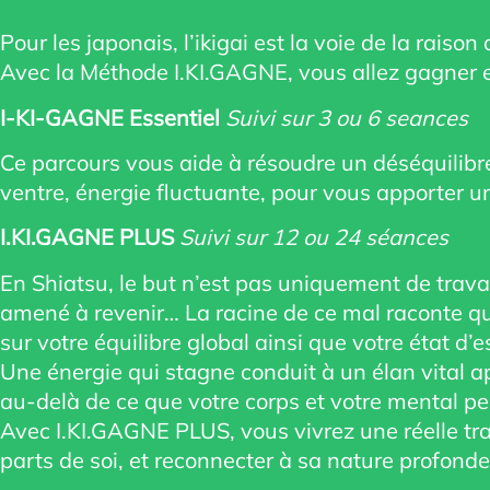
Pour les japonais, l’ikigai est la voie de la rais
Avec la Méthode I.KI.GAGNE, vous allez gagner en
I-KI-GAGNE Essentiel
Suivi sur 3 ou 6 seances
Ce parcours vous aide à résoudre un déséquilibr
ventre, énergie fluctuante, pour vous apporter u
I.KI.GAGNE PLUS
Suivi sur 12 ou 24 séances
En Shiatsu, le but n’est pas uniquement de travai
amené à revenir… La racine de ce mal raconte quel
sur votre équilibre global ainsi que votre état d’es
Une énergie qui stagne conduit à un élan vital a
au-delà de ce que votre corps et votre mental pe
Avec I.KI.GAGNE PLUS, vous vivrez une réelle tra
parts de soi, et reconnecter à sa nature profonde