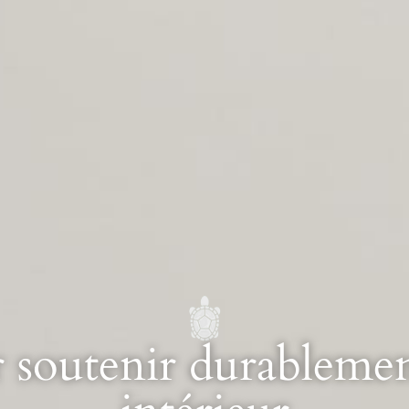
soutenir durablement