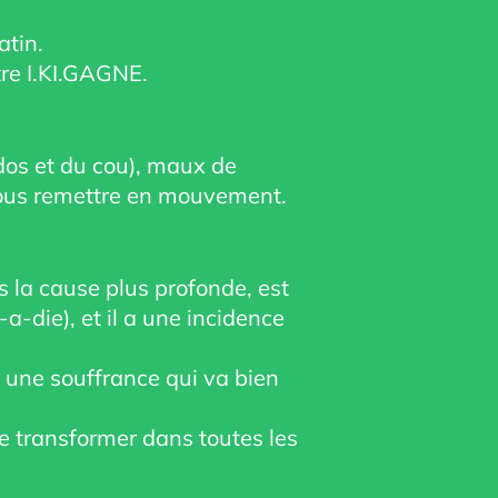
atin.
tre I.KI.GAGNE.
dos et du cou), maux de
 vous remettre en mouvement.
s la cause plus profonde, est
-die), et il a une incidence
 une souffrance qui va bien
se transformer dans toutes les