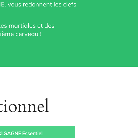
E. vous redonnent les clefs
tes martiales et des
xième cerveau !
tionnel
.KI.GAGNE Essentiel