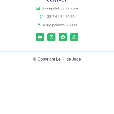
CONTACT
lekidejade@gmail.com
+33 7 64 34 70 80
4 rue pelouze, 75008
© Copyright Le Ki de Jade