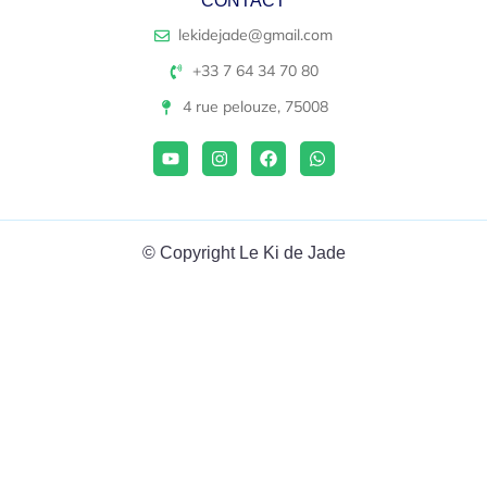
CONTACT
lekidejade@gmail.com
+33 7 64 34 70 80
4 rue pelouze, 75008
© Copyright Le Ki de Jade